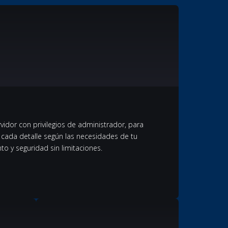
vidor con privilegios de administrador, para
ar cada detalle según las necesidades de tu
o y seguridad sin limitaciones.