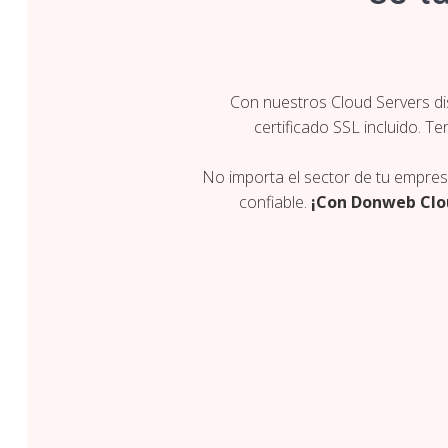
Con nuestros Cloud Servers di
certificado SSL incluido. Te
No importa el sector de tu empres
confiable.
¡Con Donweb Clou