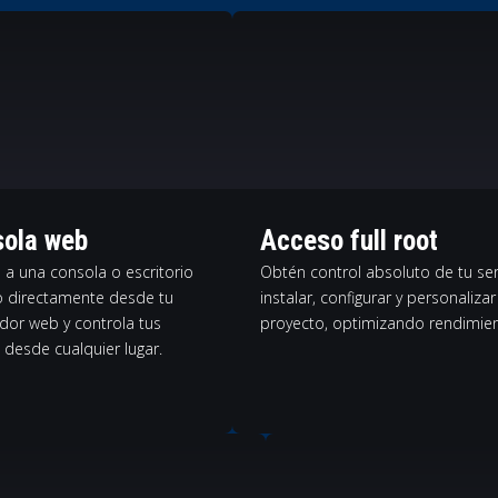
ola web
Acceso full root
 a una consola o escritorio
Obtén control absoluto de tu ser
 directamente desde tu
instalar, configurar y personaliz
dor web y controla tus
proyecto, optimizando rendimient
 desde cualquier lugar.