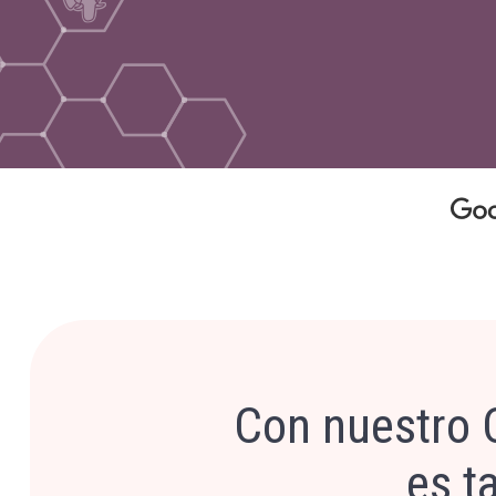
Con nuestro 
es t