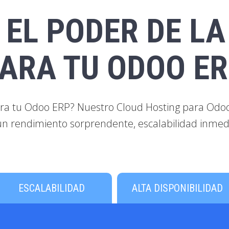
 EL PODER DE LA
ARA TU ODOO E
ara tu Odoo ERP? Nuestro Cloud Hosting para Odo
un rendimiento sorprendente, escalabilidad inmedia
ESCALABILIDAD
ALTA DISPONIBILIDAD