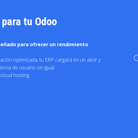
 para tu Odoo
señado para ofrecer un rendimiento
ación optimizada, tu ERP cargará en un abrir y
ncia de usuario sin igual.
cloud hosting.