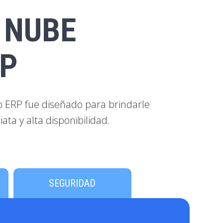
 NUBE
RP
o ERP fue diseñado para brindarle
ta y alta disponibilidad.
SEGURIDAD