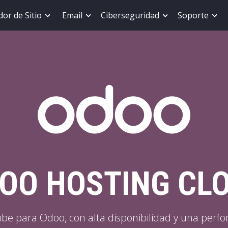
or de Sitio
Email
Ciberseguridad
Soporte
OO HOSTING CL
ube para Odoo, con alta disponibilidad y una perf