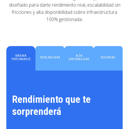
diseñado para darte rendimiento real, escalabilidad sin
fricciones y alta disponibilidad sobre infraestructura
100% gestionada.
MÁXIMA
ALTA
ESCALABILIDAD
SEGURIDAD
PERFORMANCE
DISPONIBILIDAD
Rendimiento que te
sorprenderá