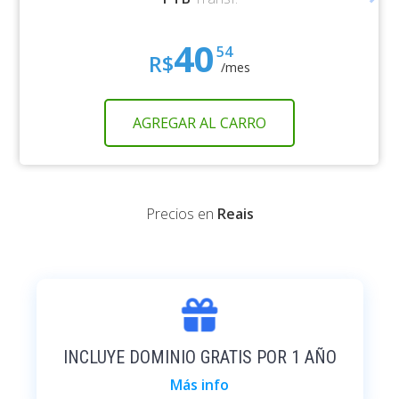
40
54
R$
/mes
AGREGAR AL CARRO
Precios en
Reais
INCLUYE DOMINIO GRATIS POR 1 AÑO
Más info