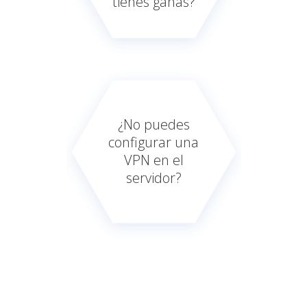
tienes ganas?
¿No puedes
configurar una
VPN en el
servidor?