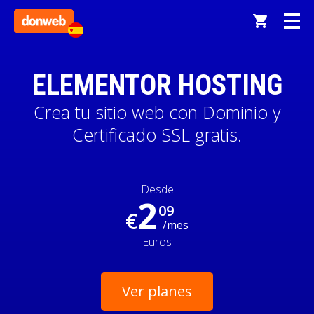
ELEMENTOR HOSTING
Crea tu sitio web con Dominio y
Certificado SSL gratis.
Desde
2
09
€
/mes
Euros
Ver planes