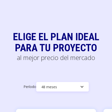
ELIGE EL PLAN IDEAL
PARA TU PROYECTO
al mejor precio del mercado
keyboard_arrow_down
Período
48 meses