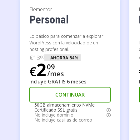
Elementor
Personal
Lo básico para comenzar a explorar
WordPress con la velocidad de un
hosting profesional.
€
13
00
AHORRA
84
%
2
09
€
/mes
Incluye GRATIS 6 meses
CONTINUAR
50GB almacenamiento NVMe
Certificado SSL gratis
No incluye dominio
No incluye casillas de correo