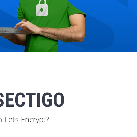
SECTIGO
o Lets Encrypt?