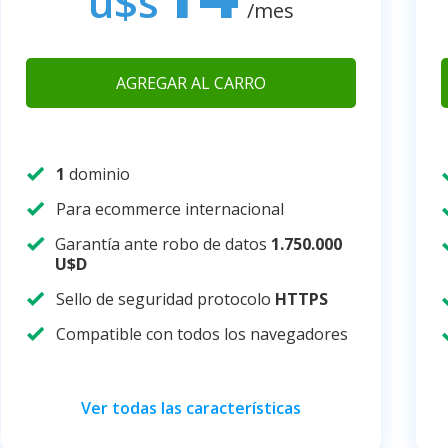
u$s
/mes
AGREGAR AL CARRO
1
dominio
Para ecommerce internacional
Garantía ante robo de datos
1.750.000
U$D
Sello de seguridad protocolo
HTTPS
Compatible con todos los navegadores
Ver todas las características