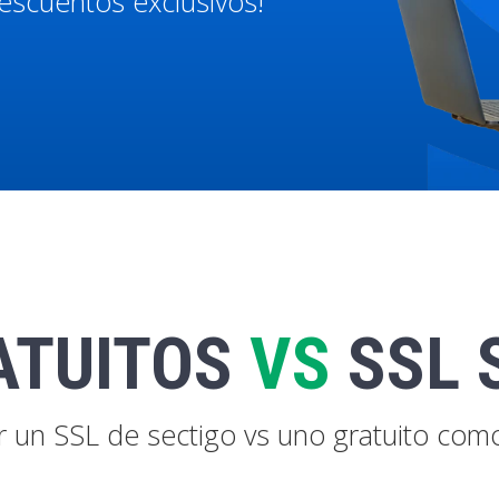
escuentos exclusivos!
ATUITOS
VS
SSL 
r un SSL de sectigo vs uno gratuito com