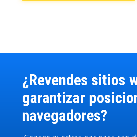
¿Revendes sitios 
garantizar posici
navegadores?