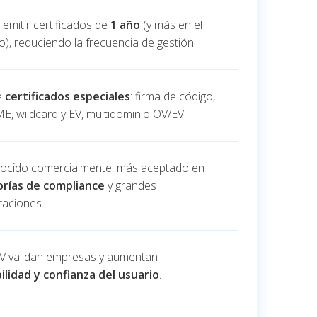
emitir certificados de
1 año
(y más en el
), reduciendo la frecuencia de gestión.
e
certificados especiales
: firma de código,
E, wildcard y EV, multidominio OV/EV.
ocido comercialmente, más aceptado en
orías de compliance
y grandes
raciones.
EV validan empresas y aumentan
ilidad y confianza del usuario
.