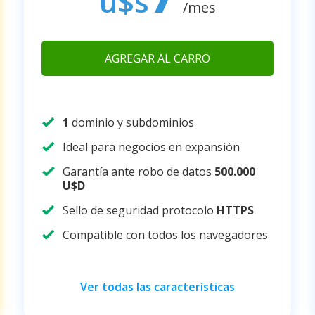
u$s
/mes
AGREGAR AL CARRO
1
dominio y subdominios
Ideal para negocios en expansión
Garantía ante robo de datos
500.000
U$D
Sello de seguridad protocolo
HTTPS
Compatible con todos los navegadores
Ver todas las características