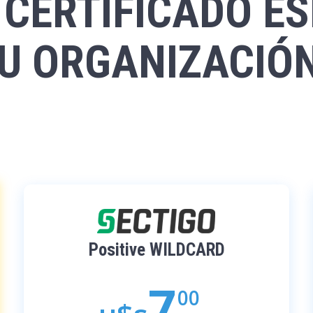
 CERTIFICADO ES
U ORGANIZACIÓ
Positive WILDCARD
7
00