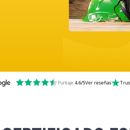
Puntaje
4.6
/5
Ver reseñas
Trus