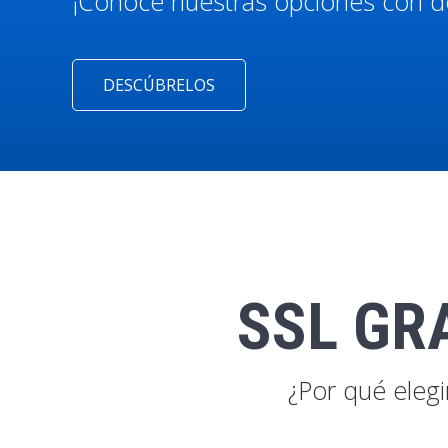
¡Conoce nuestras opciones con d
DESCÚBRELOS
SSL GR
¿Por qué elegi