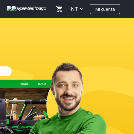
INT
Mi cuenta