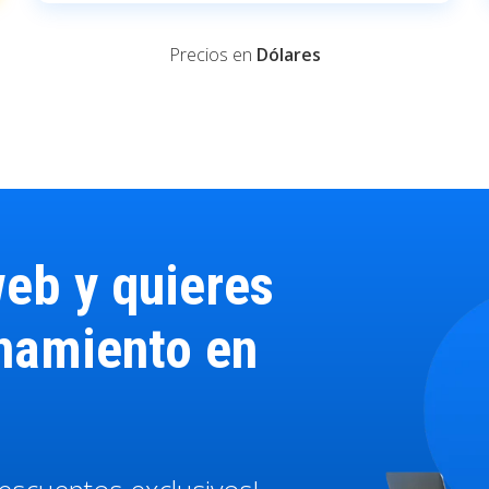
Precios en
Dólares
web y quieres
onamiento en