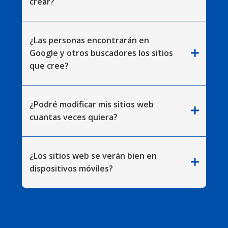
crear?
¿Las personas encontrarán en
add
Google y otros buscadores los sitios
que cree?
¿Podré modificar mis sitios web
add
cuantas veces quiera?
¿Los sitios web se verán bien en
add
dispositivos móviles?