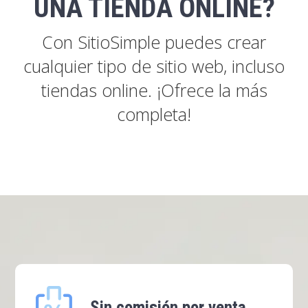
UNA TIENDA ONLINE?
Con SitioSimple puedes crear
cualquier tipo de sitio web, incluso
tiendas online. ¡Ofrece la más
completa!
Sin comisión por venta