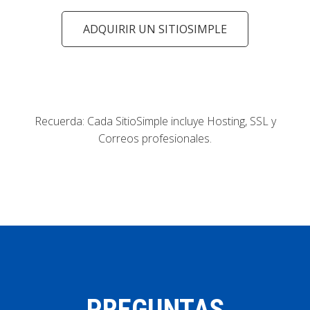
ADQUIRIR UN SITIOSIMPLE
Recuerda: Cada SitioSimple incluye Hosting, SSL y
Correos profesionales.
PREGUNTAS