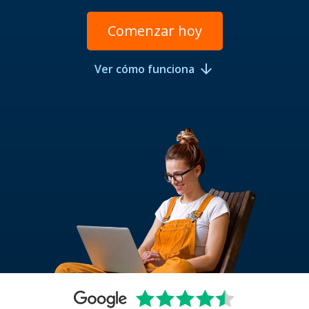
Comenzar hoy
arrow_downward
Ver cómo funciona