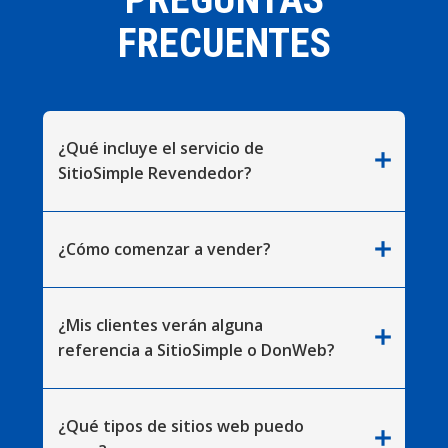
FRECUENTES
¿Qué incluye el servicio de
add
SitioSimple Revendedor?
add
¿Cómo comenzar a vender?
¿Mis clientes verán alguna
add
referencia a SitioSimple o DonWeb?
¿Qué tipos de sitios web puedo
add