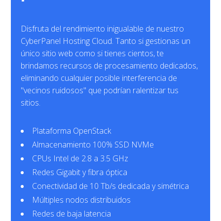
Disfruta del rendimiento inigualable de nuestro
CyberPanel Hosting Cloud. Tanto si gestionas un
único sitio web como si tienes cientos, te
brindamos recursos de procesamiento dedicados,
eliminando cualquier posible interferencia de
"vecinos ruidosos" que podrían ralentizar tus
sitios.
Plataforma OpenStack
Almacenamiento 100% SSD NVMe
CPUs Intel de 2.8 a 3.5 GHz
Redes Gigabit y fibra óptica
Conectividad de 10 Tb/s dedicada y simétrica
Múltiples nodos distribuidos
Redes de baja latencia