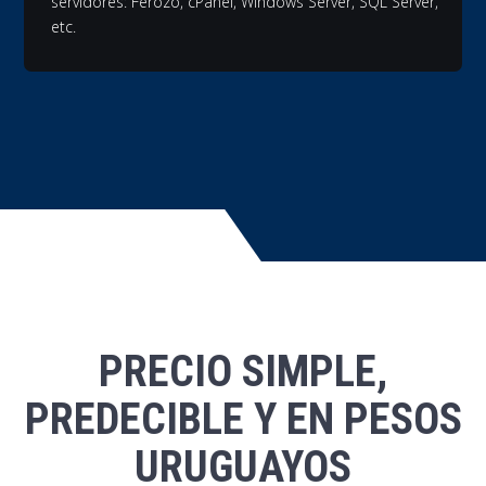
servidores: Ferozo, cPanel, Windows Server, SQL Server,
etc.
PRECIO SIMPLE,
PREDECIBLE Y EN PESOS
URUGUAYOS