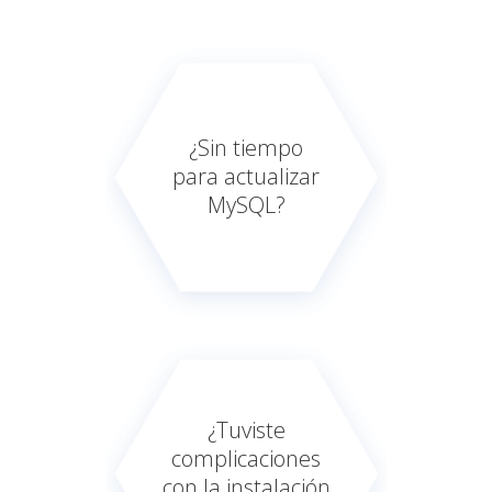
¿Sin tiempo
para actualizar
MySQL?
¿Tuviste
complicaciones
con la instalación