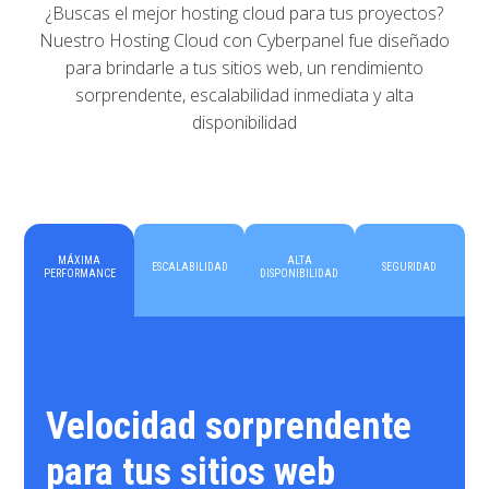
¿Buscas el mejor hosting cloud para tus proyectos?
Nuestro Hosting Cloud con Cyberpanel fue diseñado
para brindarle a tus sitios web, un rendimiento
sorprendente, escalabilidad inmediata y alta
disponibilidad
MÁXIMA
ALTA
ESCALABILIDAD
SEGURIDAD
PERFORMANCE
DISPONIBILIDAD
Velocidad sorprendente
para tus sitios web