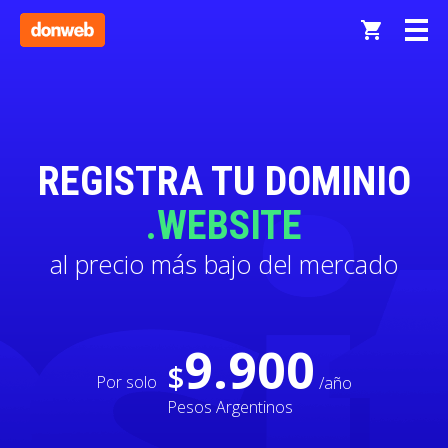
REGISTRA TU DOMINIO
.WEBSITE
al precio más bajo del mercado
9.900
$
Por solo
/año
Pesos Argentinos