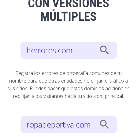
CON VERSIONES
MÚLTIPLES
search
herrores.com
Registra los errores de ortografía comunes de tu
nombre para que otras entidades no dirijan el tráfico a
sus sitios. Puedes hacer que estos dominios adicionales
redirijan a los visitantes hacia tu sitio .com principal.
search
ropadeportiva.com