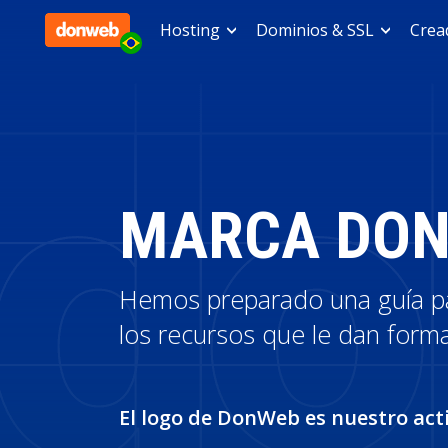
Hosting
Dominios & SSL
Cread
MARCA DO
Hemos preparado una guía par
los recursos que le dan form
El logo de DonWeb es nuestro act