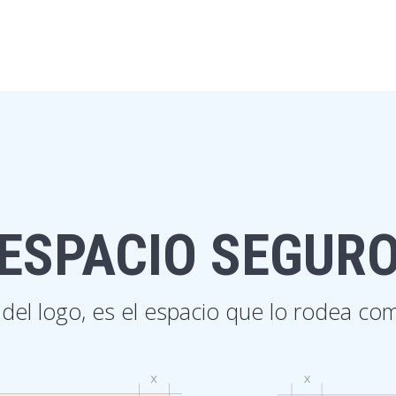
ESPACIO SEGUR
a del logo, es el espacio que lo rodea c