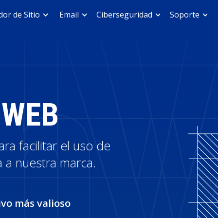
or de Sitio
Email
Ciberseguridad
Soporte
NWEB
a facilitar el uso de
a a nuestra marca.
ivo más valioso