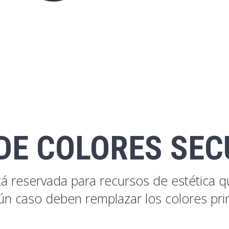
DE COLORES SE
stá reservada para recursos de estética 
ún caso deben remplazar los colores prin