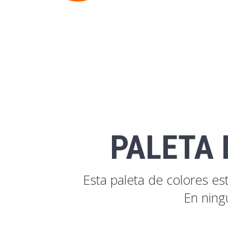
PALETA 
Esta paleta de colores e
En ning