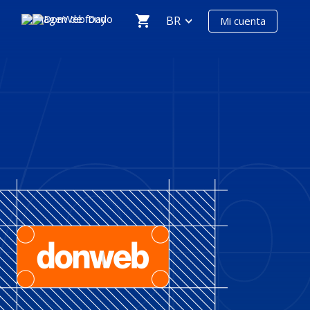
BR
Mi cuenta