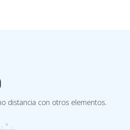
O
omo distancia con otros elementos.