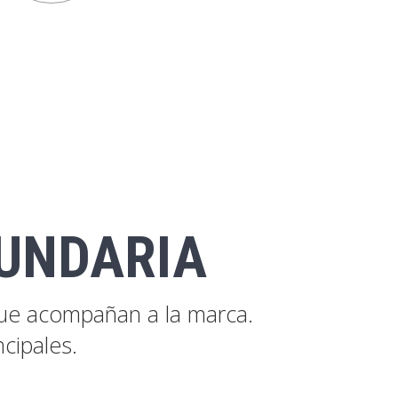
CUNDARIA
que acompañan a la marca.
cipales.