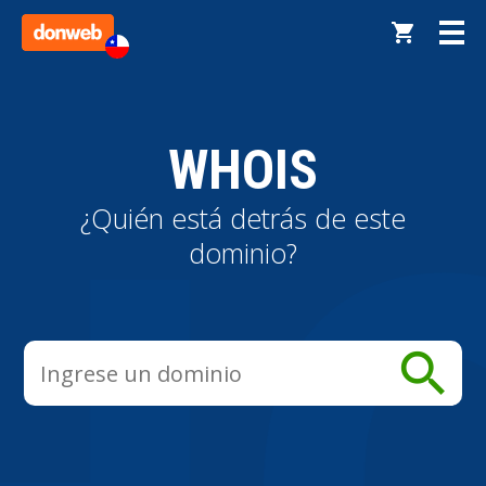
WHOIS
¿Quién está detrás de este
dominio?
search