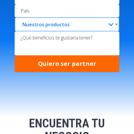
keyboard_arrow_down
Quiero ser partner
ENCUENTRA TU