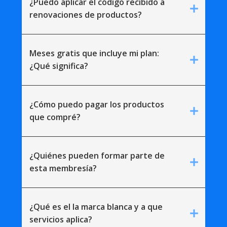
¿Puedo aplicar el código recibido a
add
renovaciones de productos?
Meses gratis que incluye mi plan:
add
¿Qué significa?
¿Cómo puedo pagar los productos
add
que compré?
¿Quiénes pueden formar parte de
add
esta membresía?
¿Qué es el la marca blanca y a que
add
servicios aplica?