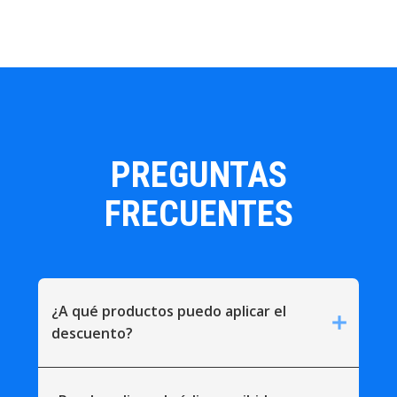
PREGUNTAS
FRECUENTES
¿A qué productos puedo aplicar el
add
descuento?