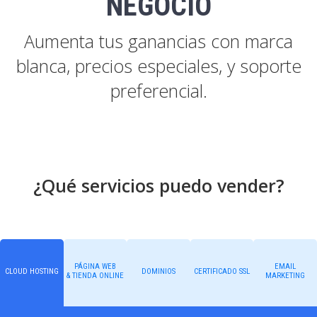
NEGOCIO
Aumenta tus ganancias con marca
blanca, precios especiales, y soporte
preferencial.
¿Qué servicios puedo vender?
PÁGINA WEB
EMAIL
CLOUD HOSTING
DOMINIOS
CERTIFICADO SSL
& TIENDA ONLINE
MARKETING