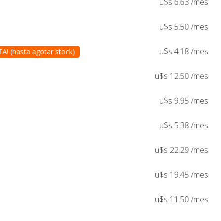
u$s 6.63 /mes
u$s 5.50 /mes
u$s 4.18 /mes
! (hasta agotar stock)
u$s 12.50 /mes
u$s 9.95 /mes
u$s 5.38 /mes
u$s 22.29 /mes
u$s 19.45 /mes
u$s 11.50 /mes