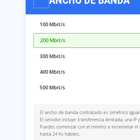
ANCHO DE BANDA
100 Mbit/s
200 Mbit/s
300 Mbit/s
400 Mbit/s
500 Mbit/s
El ancho de banda contratado es simétrico (igual 
El servidor incluye: transferencia ilimitada, una IP
Puedes comenzar con el mínimo e incremetar el
hasta 24 hs hábiles.