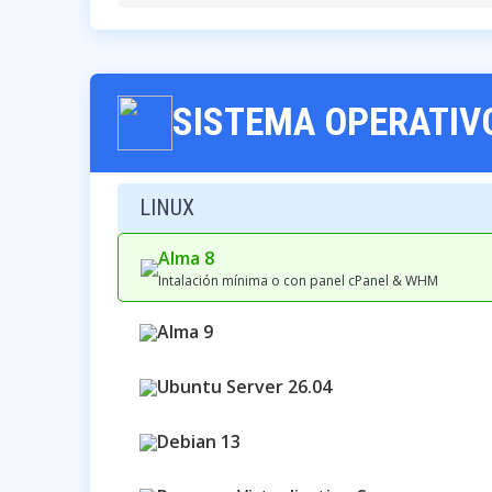
SISTEMA OPERATIV
LINUX
Alma 8
Intalación mínima o con panel cPanel & WHM
Alma 9
Ubuntu Server 26.04
Debian 13