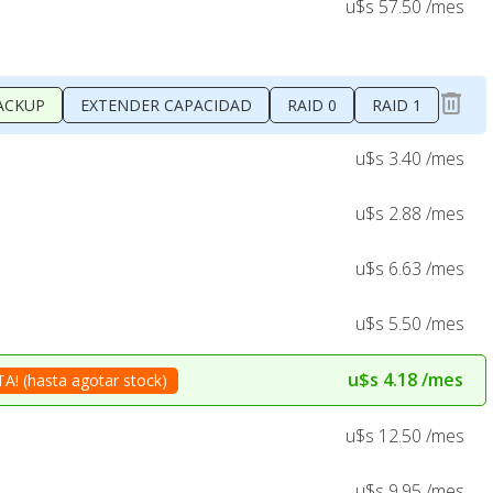
u$s 57.50 /mes
ACKUP
EXTENDER CAPACIDAD
RAID 0
RAID 1
u$s 3.40 /mes
u$s 2.88 /mes
u$s 6.63 /mes
u$s 5.50 /mes
u$s 4.18 /mes
! (hasta agotar stock)
u$s 12.50 /mes
u$s 9.95 /mes