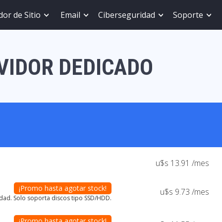
or de Sitio
Email
Ciberseguridad
Soporte
VIDOR DEDICADO
u$s 13.91 /mes
¡Promo hasta agotar stock!
u$s 9.73 /mes
ildad. Solo soporta discos tipo SSD/HDD.
¡Promo hasta agotar stock!