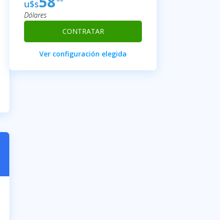
58
u$s
Dólares
CONTRATAR
Ver configuración elegida