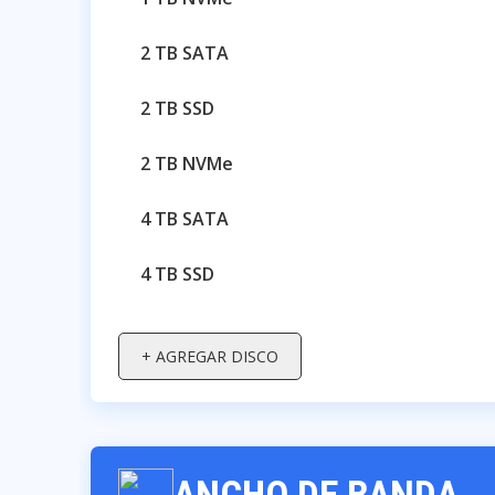
2 TB SATA
2 TB SSD
2 TB NVMe
4 TB SATA
4 TB SSD
+ AGREGAR DISCO