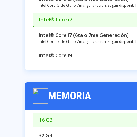
Intel Core i5 de 6ta. o 7ma. generación, según disponib
Intel® Core i7
Intel® Core i7 (6ta o 7ma Generación)
Intel Core i7 de 6ta. o 7ma. generación, según disponib
Intel® Core i9
MEMORIA
16 GB
32 GB