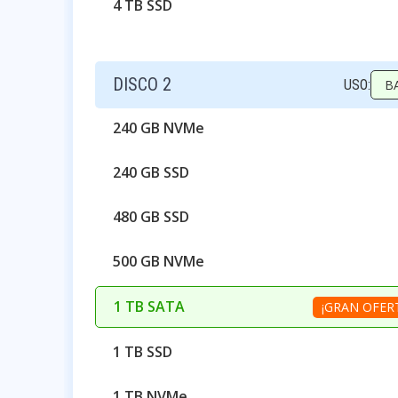
4 TB SSD
DISCO 2
USO:
B
240 GB NVMe
240 GB SSD
480 GB SSD
500 GB NVMe
1 TB SATA
¡GRAN OFERTA
1 TB SSD
1 TB NVMe