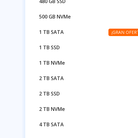
480 GB SSD
500 GB NVMe
1 TB SATA
¡GRAN OFERTA
1 TB SSD
1 TB NVMe
2 TB SATA
2 TB SSD
2 TB NVMe
4 TB SATA