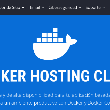
or de Sitio
Email
Ciberseguridad
Soporte
KER HOSTING C
e y de alta disponibilidad para tu aplicación basa
ara un ambiente productivo con Docker y Docker C