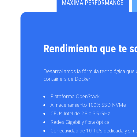
MÁXIMA PERFORMANCE
Rendimiento que te s
Desarrollamos la fórmula tecnológica que
containers de Docker.
Plataforma OpenStack
Almacenamiento 100% SSD NVMe
CPUs Intel de 2.8 a 3.5 GHz
Redes Gigabit y fibra óptica
Conectividad de 10 Tb/s dedicada y simé