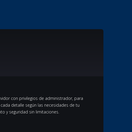
vidor con privilegios de administrador, para
ar cada detalle según las necesidades de tu
o y seguridad sin limitaciones.