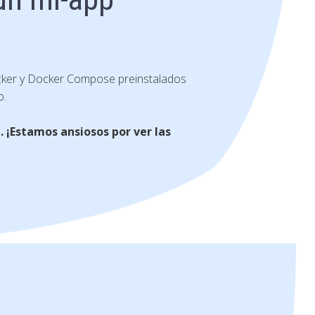
cker y Docker Compose preinstalados
o.
 ¡Estamos ansiosos por ver las