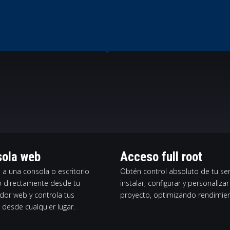
ola web
Acceso full root
 a una consola o escritorio
Obtén control absoluto de tu ser
 directamente desde tu
instalar, configurar y personaliz
dor web y controla tus
proyecto, optimizando rendimient
 desde cualquier lugar.