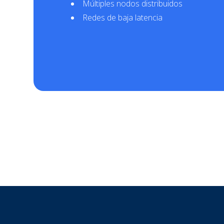
Múltiples nodos distribuidos
Redes de baja latencia