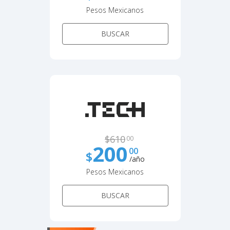
Pesos Mexicanos
BUSCAR
$
610
00
200
00
$
/año
Pesos Mexicanos
BUSCAR