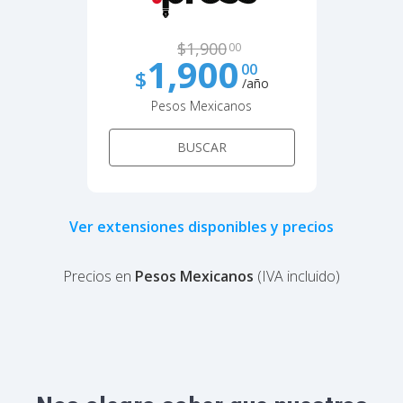
$
1,900
00
1,900
00
$
/año
Pesos Mexicanos
BUSCAR
Ver extensiones disponibles y precios
Precios en
Pesos Mexicanos
(IVA incluido)