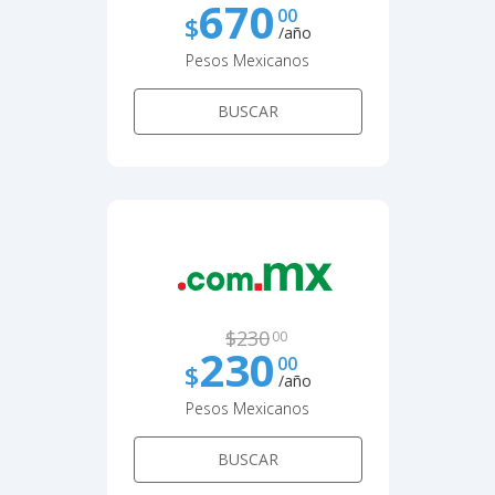
670
00
$
/año
Pesos Mexicanos
BUSCAR
$
230
00
230
00
$
/año
Pesos Mexicanos
BUSCAR