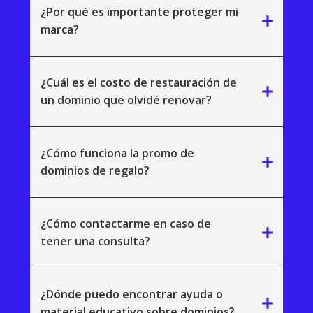
¿Por qué es importante proteger mi
add
marca?
¿Cuál es el costo de restauración de
add
un dominio que olvidé renovar?
¿Cómo funciona la promo de
add
dominios de regalo?
¿Cómo contactarme en caso de
add
tener una consulta?
¿Dónde puedo encontrar ayuda o
add
material educativo sobre dominios?