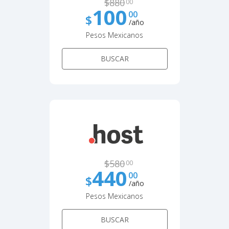
$
880
00
100
00
$
/año
Pesos Mexicanos
BUSCAR
$
580
00
440
00
$
/año
Pesos Mexicanos
BUSCAR