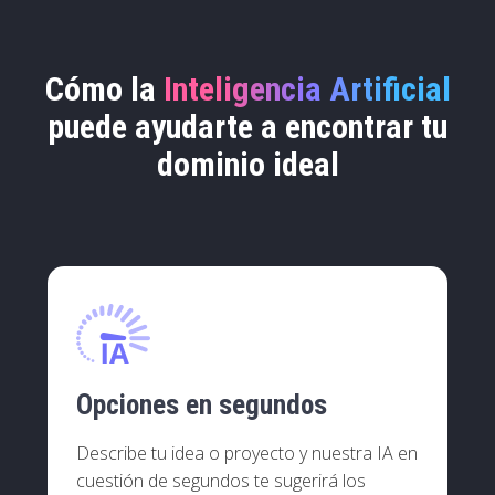
Cómo la
Inteligencia Artificial
puede ayudarte a encontrar tu
dominio ideal
Opciones en segundos
Describe tu idea o proyecto y nuestra IA en
cuestión de segundos te sugerirá los