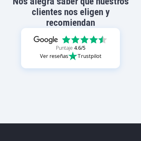
Nos alegra saber que nuestros
clientes nos eligen y
recomiendan
Puntaje
4.6
/5
Ver reseñas
Trustpilot