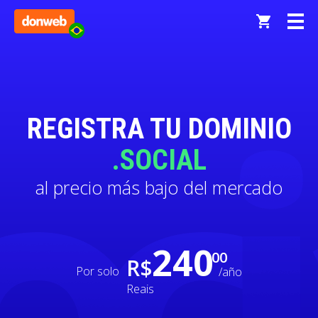
REGISTRA TU DOMINIO
.SOCIAL
al precio más bajo del mercado
240
00
R$
Por solo
/año
Reais