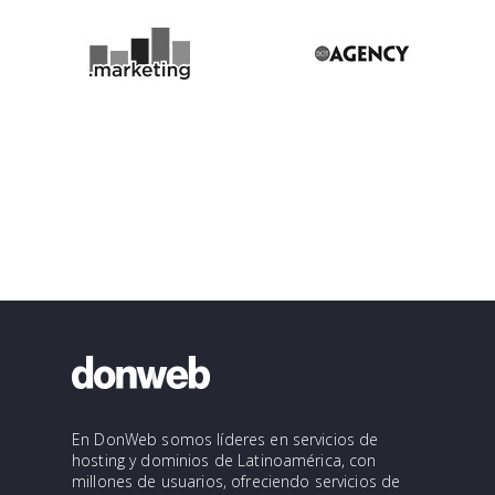
En DonWeb somos líderes en servicios de
hosting y dominios de Latinoamérica, con
millones de usuarios, ofreciendo servicios de