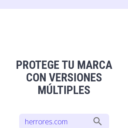
PROTEGE TU MARCA
CON VERSIONES
MÚLTIPLES
search
herrores.com