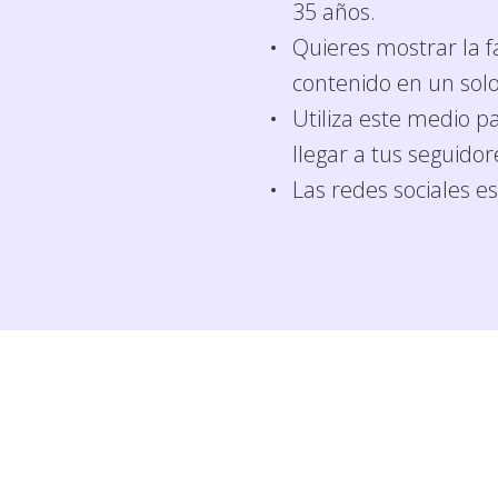
35 años.
Quieres mostrar la f
contenido en un solo
Utiliza este medio p
llegar a tus seguidor
Las redes sociales e