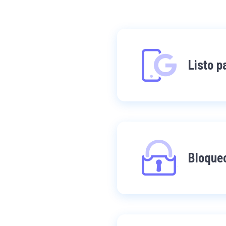
Listo p
Bloque