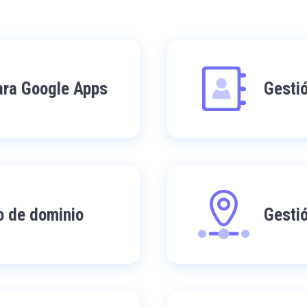
ara Google Apps
Gesti
o de dominio
Gesti