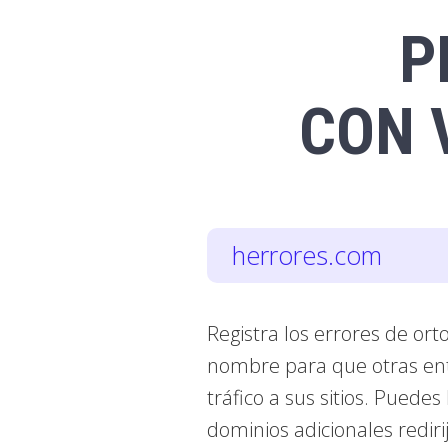
P
CON 
herrores.com
Registra los errores de or
nombre para que otras enti
tráfico a sus sitios. Puede
dominios adicionales redirij