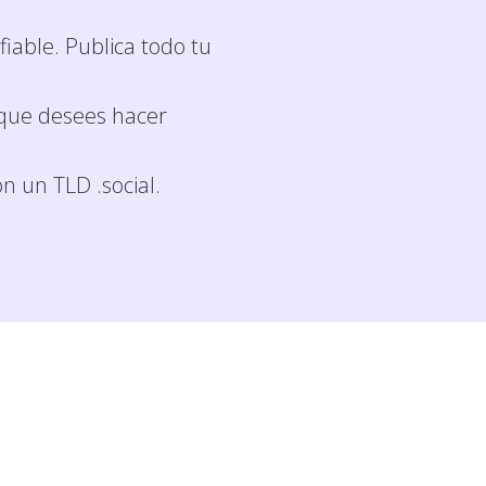
iable. Publica todo tu
o que desees hacer
n un TLD .social.