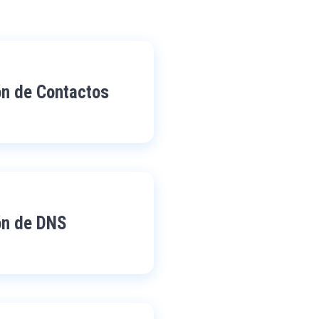
ón de Contactos
ón de DNS