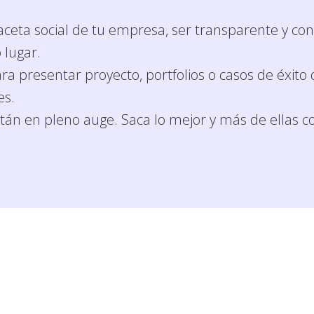
aceta social de tu empresa, ser transparente y conf
 lugar.
ara presentar proyecto, portfolios o casos de éxit
es.
stán en pleno auge. Saca lo mejor y más de ellas co