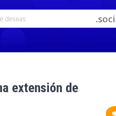
.soci
na extensión de