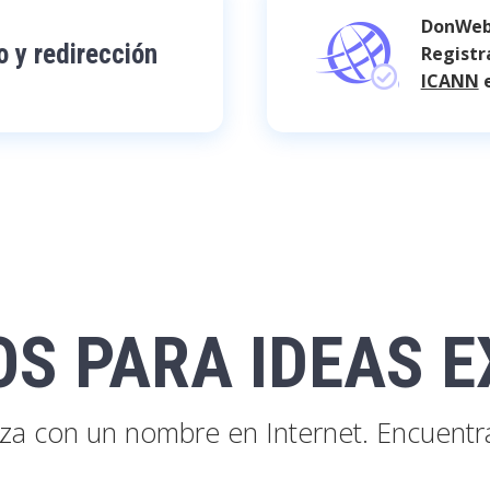
DonWeb 
 y redirección
Registr
ICANN
e
OS PARA IDEAS E
a con un nombre en Internet. Encuentra 