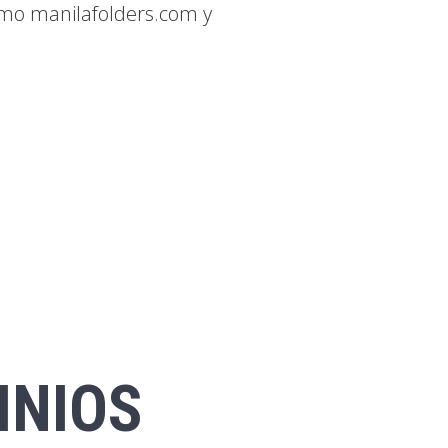
omo manilafolders.com y
INIOS