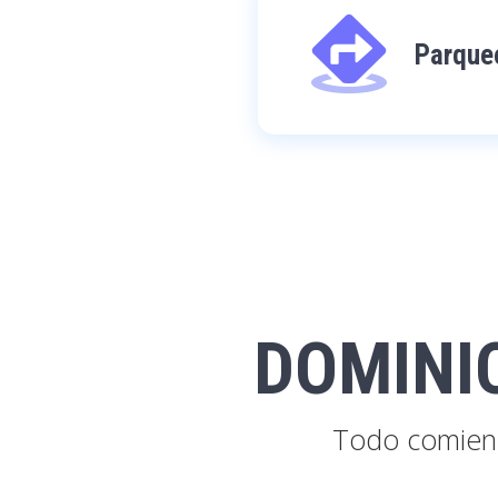
Parqueo
DOMINI
Todo comienz