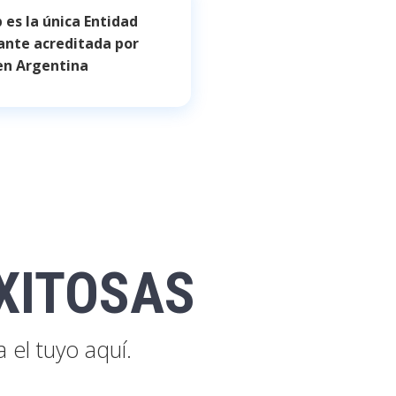
es la única Entidad
ante acreditada por
n Argentina
XITOSAS
el tuyo aquí.