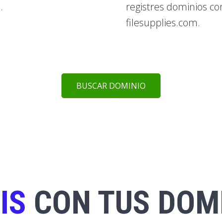
.
registres dominios c
filesupplies.com.
BUSCAR DOMINIO
IS
CON TUS DOM