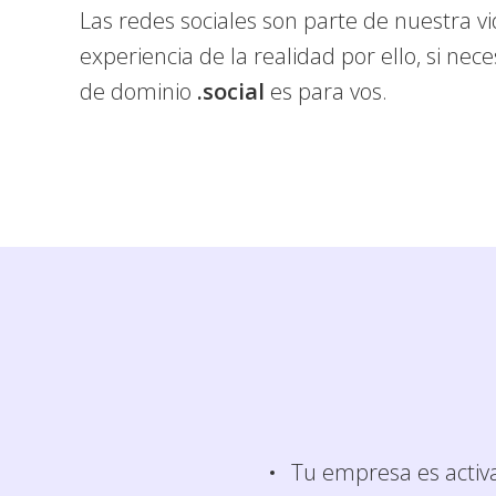
Las redes sociales son parte de nuestra vi
experiencia de la realidad por ello, si nece
de dominio
.social
es para vos.
Tu empresa es activa