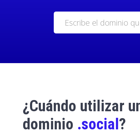
¿Cuándo utilizar u
dominio
.social
?