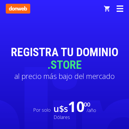
REGISTRA TU DOMINIO
.STORE
al precio más bajo del mercado
10
00
u$s
Por solo
/año
Dólares