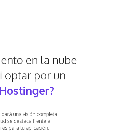
iento en la nube
i optar por un
Hostinger?
e dará una visión completa
ud se destaca frente a
res para tu aplicación.