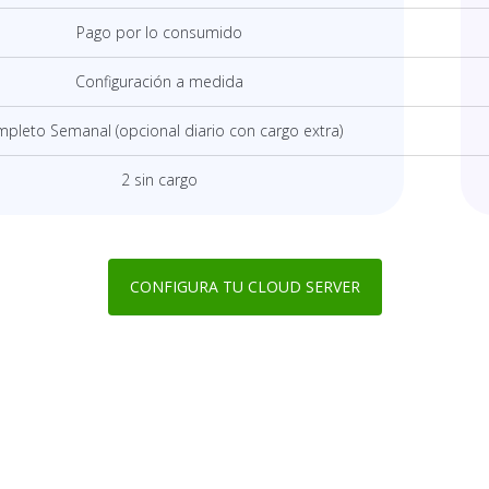
Pago por lo consumido
Configuración a medida
pleto Semanal (opcional diario con cargo extra)
2 sin cargo
CONFIGURA TU CLOUD SERVER