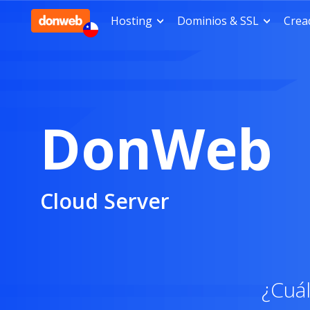
Hosting
Dominios & SSL
Cread
DonWeb
Cloud Server
¿Cuál