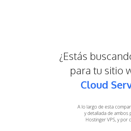
¿Estás buscando
para tu sitio
Cloud Ser
A lo largo de esta compar
y detallada de ambos 
Hostinger VPS, y por q