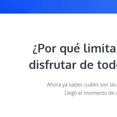
¿Por qué limit
disfrutar de to
Ahora ya sabes cuáles son las
Llegó el momento de da