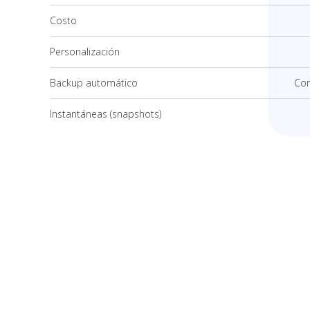
Costo
Personalización
Backup automático
Com
Instantáneas (snapshots)