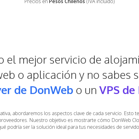
Precios en
Pesos Chilenos
(IVA incluido)
 el mejor servicio de alojam
 web o aplicación y no sabes s
ver de DonWeb
o un
VPS de 
ativa, abordaremos los aspectos clave de cada servicio. Esto t
proveedores. Nuestro objetivo es mostrarte cómo DonWeb Clo
ué podría ser la solución ideal para tus necesidades de servido