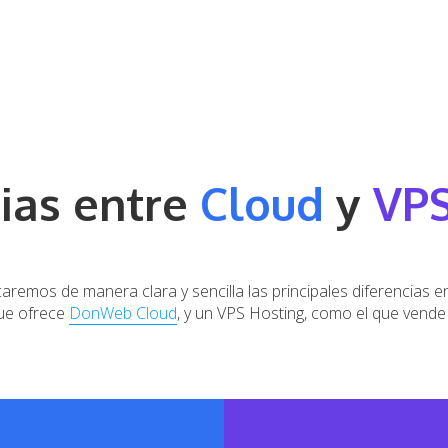
ias entre
Cloud
y
VP
caremos de manera clara y sencilla las principales diferencias e
ue ofrece
DonWeb Cloud
, y un VPS Hosting, como el que vende