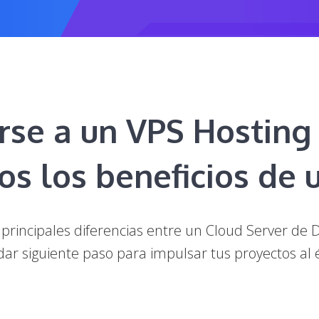
arse a un VPS Hostin
dos los beneficios de
 principales diferencias entre un Cloud Server de
r siguiente paso para impulsar tus proyectos al 