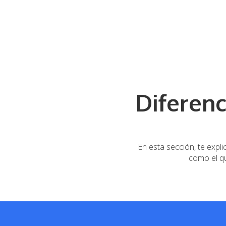
Diferenc
En esta sección, te expli
como el q