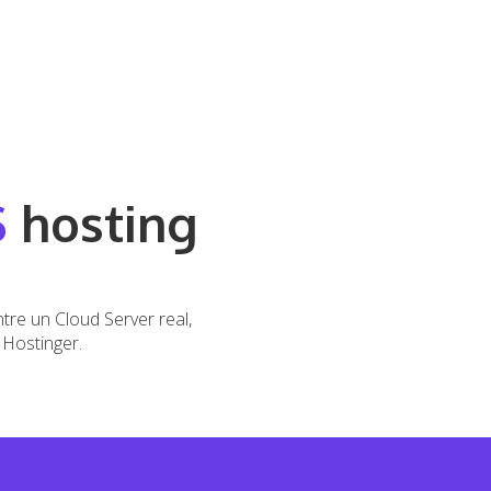
S
hosting
ntre un Cloud Server real,
 Hostinger.