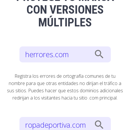
CON VERSIONES
MÚLTIPLES
search
herrores.com
Registra los errores de ortografía comunes de tu
nombre para que otras entidades no dirijan el tráfico a
sus sitios. Puedes hacer que estos dominios adicionales
redirijan a los visitantes hacia tu sitio .com principal.
search
ropadeportiva.com