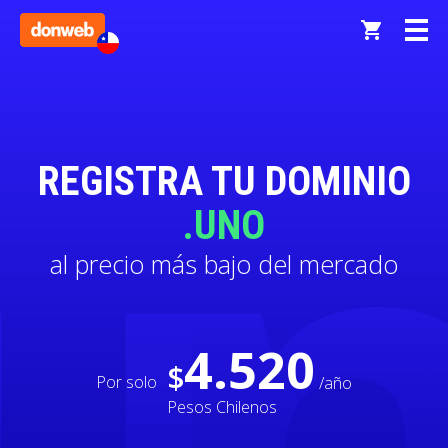
REGISTRA TU DOMINIO
.UNO
al precio más bajo del mercado
4.520
$
Por solo
/año
Pesos Chilenos