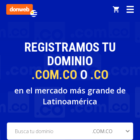
REGISTRAMOS TU
DOMINIO
.COM.CO
O
.CO
en el mercado más grande de
Latinoamérica
expand_more
.COM.CO