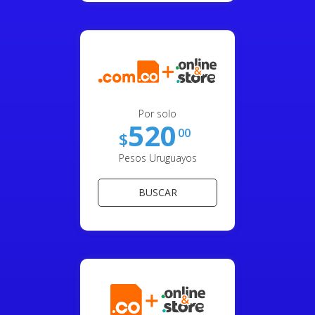
Por solo
520
00
$
Pesos Uruguayos
BUSCAR