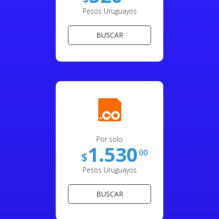
Pesos Uruguayos
BUSCAR
Por solo
1.530
00
$
Pesos Uruguayos
BUSCAR