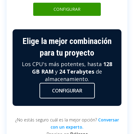
CONFIGURAR
Elige la mejor combinación
para tu proyecto
Los CPU's más potentes, hasta
128
GB RAM
y
24 Terabytes
de
almacenamiento.
CONFIGURAR
¿No estás seguro cuál es la mejor opción?
Conversar
con un experto.