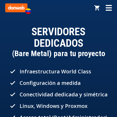
SERVIDORES
DEDICADOS
(Bare Metal) para tu proyecto
Infraestructura World Class
done
Configuración a medida
done
Conectividad dedicada y simétrica
done
Linux, Windows y Proxmox
done