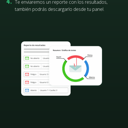
4.
Te enviaremos un reporte con los resultados,
también podrás descargarlo desde tu panel.