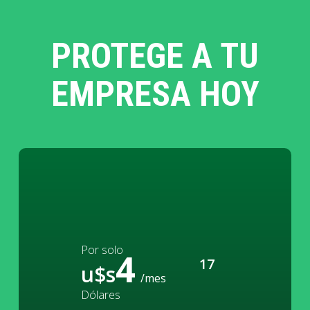
PROTEGE A TU
EMPRESA HOY
Por solo
4
17
u$s
/mes
Dólares