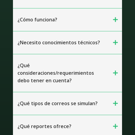
add
¿Cómo funciona?
add
¿Necesito conocimientos técnicos?
¿Qué
add
consideraciones/requerimientos
debo tener en cuenta?
add
¿Qué tipos de correos se simulan?
add
¿Qué reportes ofrece?