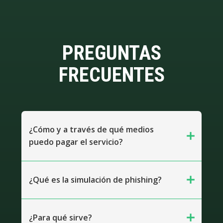
PREGUNTAS
FRECUENTES
¿Cómo y a través de qué medios
add
puedo pagar el servicio?
add
¿Qué es la simulación de phishing?
add
¿Para qué sirve?