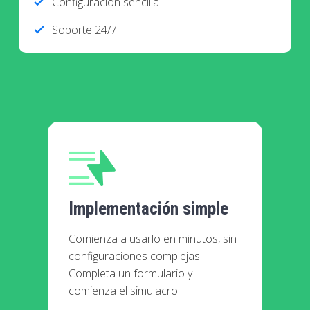
Configuración sencilla
check
Soporte 24/7
check
Implementación simple
Comienza a usarlo en minutos, sin
configuraciones complejas.
Completa un formulario y
comienza el simulacro.