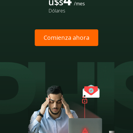
u$s
/mes
Dólares
Comienza ahora