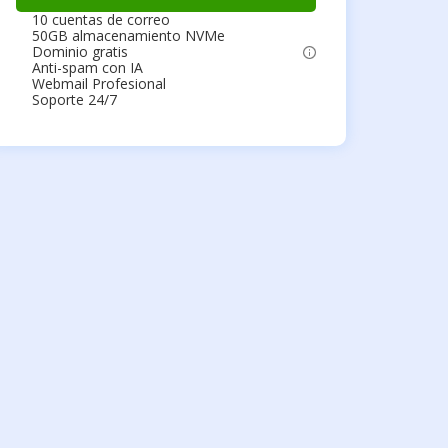
10 cuentas de correo
50GB almacenamiento NVMe
Dominio gratis
Anti-spam con IA
Webmail Profesional
Soporte 24/7