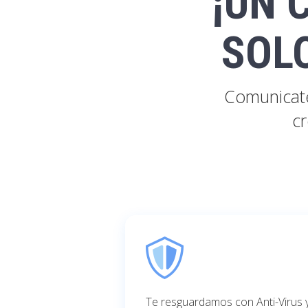
¡UN 
SOL
Comunicate
cr
Te resguardamos con Anti-Virus 