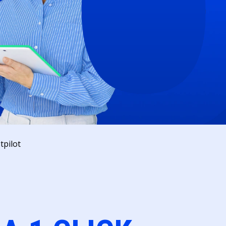
tpilot