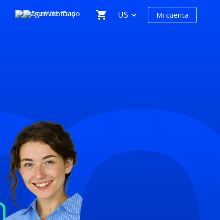
US
Mi cuenta