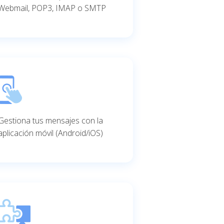
Webmail, POP3, IMAP o SMTP
Gestiona tus mensajes con la
aplicación móvil (Android/iOS)