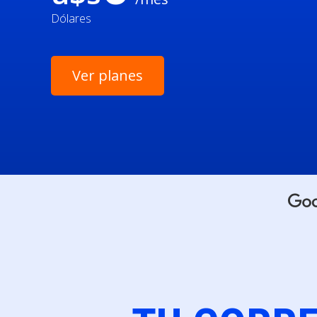
Dólares
Ver planes