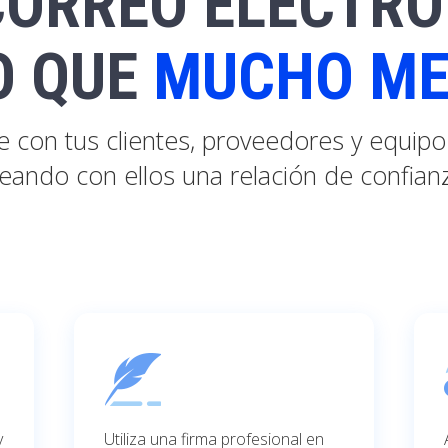
CORREO ELECTRÓ
O QUE
MUCHO ME
 con tus clientes, proveedores y equipo 
eando con ellos una relación de confian
y
Utiliza una firma profesional en