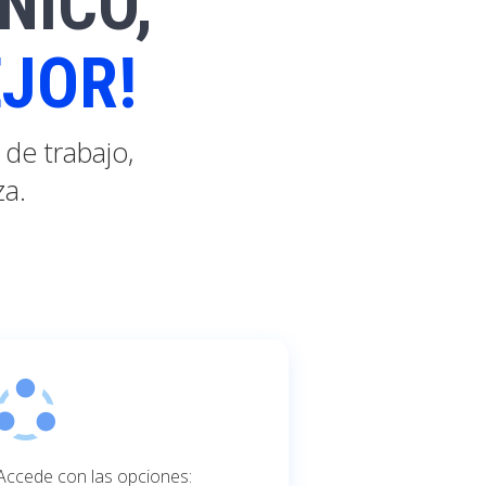
NICO,
JOR!
de trabajo,
za.
Accede con las opciones: