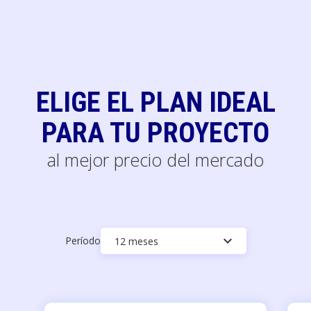
ELIGE EL PLAN IDEAL
PARA TU PROYECTO
al mejor precio del mercado
keyboard_arrow_down
Período
12 meses