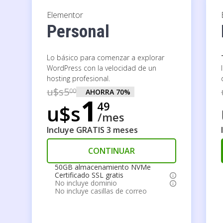
Elementor
Personal
Lo básico para comenzar a explorar
WordPress con la velocidad de un
hosting profesional.
u$s
5
00
AHORRA
70
%
1
49
u$s
/mes
Incluye GRATIS 3 meses
CONTINUAR
50GB almacenamiento NVMe
Certificado SSL gratis
No incluye dominio
No incluye casillas de correo