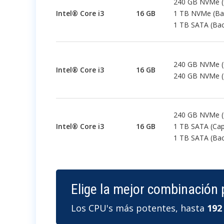
240 GB NVMe (
Intel® Core i3
16 GB
1 TB NVMe (Ba
1 TB SATA (Ba
240 GB NVMe (
Intel® Core i3
16 GB
240 GB NVMe (
240 GB NVMe (
Intel® Core i3
16 GB
1 TB SATA (Cap
1 TB SATA (Ba
Elige la mejor combinación 
Los CPU's más potentes, hasta
192