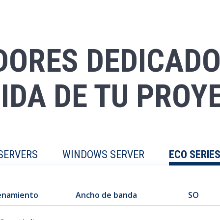
DORES DEDICADO
IDA DE TU PROY
SERVERS
WINDOWS SERVER
ECO SERIE
enamiento
Ancho de banda
SO