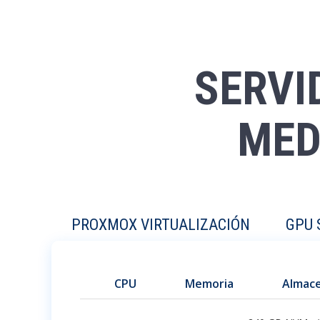
SERVI
MED
PROXMOX VIRTUALIZACIÓN
GPU 
CPU
Memoria
Almac