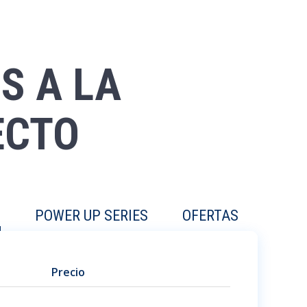
S A LA
ECTO
S
POWER UP SERIES
OFERTAS
Precio