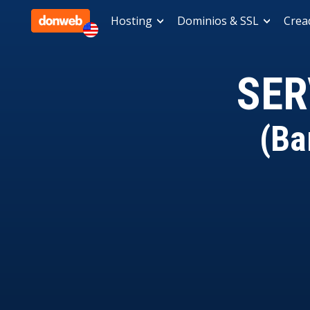
Hosting
Dominios & SSL
Cread
SER
(Ba