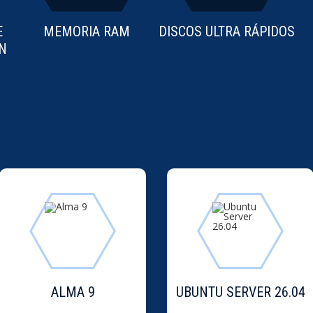
E
MEMORIA RAM
DISCOS ULTRA RÁPIDOS
N
ALMA 9
UBUNTU SERVER 26.04