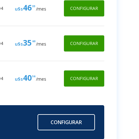
46
33
04
CONFIGURAR
u$s
/mes
35
60
04
CONFIGURAR
u$s
/mes
40
56
04
CONFIGURAR
u$s
/mes
CONFIGURAR