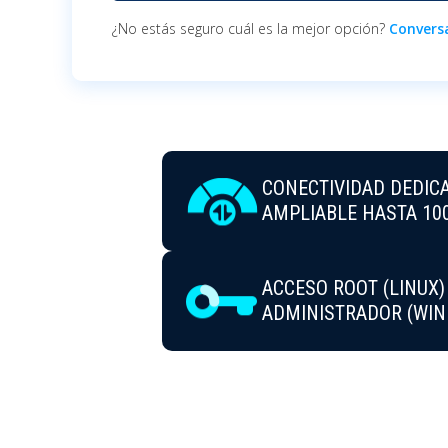
¿No estás seguro cuál es la mejor opción?
Conversa
CONECTIVIDAD DEDICA
AMPLIABLE HASTA 100
ACCESO ROOT (LINUX) 
ADMINISTRADOR (WI