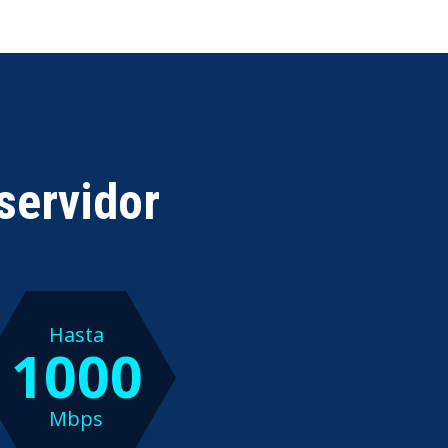
servidor
Hasta
1000
Mbps