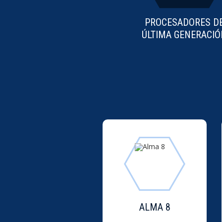
PROCESADORES D
ÚLTIMA GENERACIÓ
ALMA 8