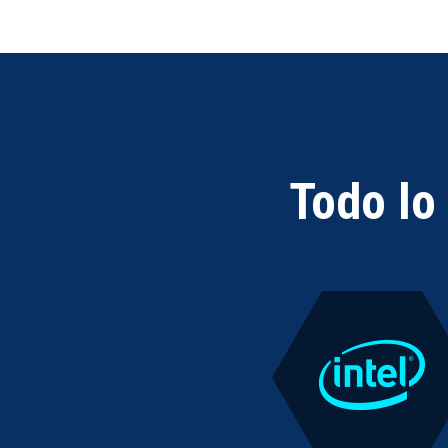
Todo lo