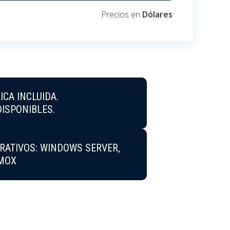
Precios en
Dólares
ICA INCLUIDA.
DISPONIBLES.
RATIVOS: WINDOWS SERVER,
XMOX