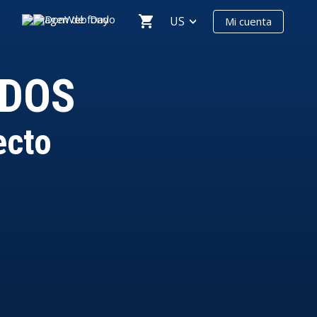
US
Mi cuenta
ADOS
ecto