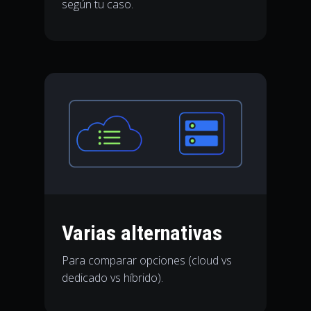
según tu caso.
Varias alternativas
Para comparar opciones (cloud vs
dedicado vs híbrido).