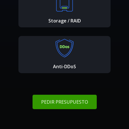
Storage / RAID
Anti-DDoS
PEDIR PRESUPUESTO