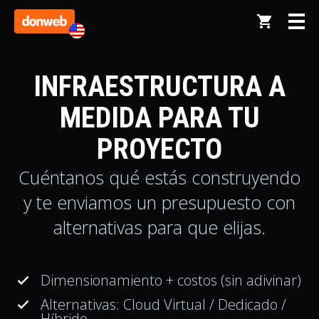
INFRAESTRUCTURA A
MEDIDA PARA TU
PROYECTO
Cuéntanos qué estás construyendo
y te enviamos un presupuesto con
alternativas para que elijas.
Dimensionamiento + costos (sin adivinar)
done
Alternativas: Cloud Virtual / Dedicado /
done
Híbrido