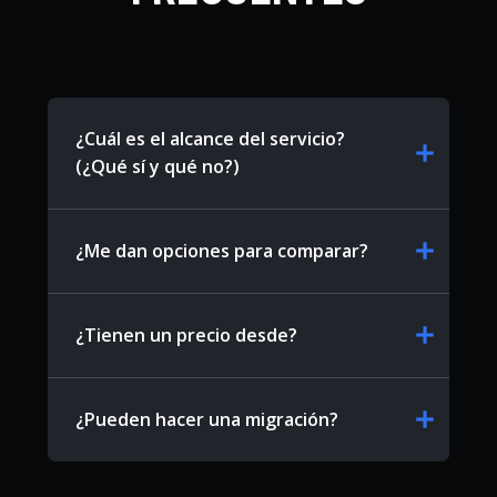
¿Cuál es el alcance del servicio?
add
(¿Qué sí y qué no?)
add
¿Me dan opciones para comparar?
add
¿Tienen un precio desde?
add
¿Pueden hacer una migración?