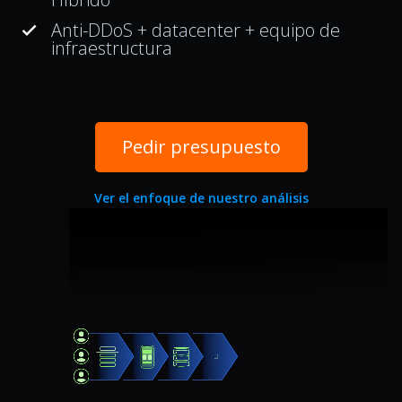
Anti-DDoS + datacenter + equipo de
done
infraestructura
Pedir presupuesto
Ver el enfoque de nuestro análisis